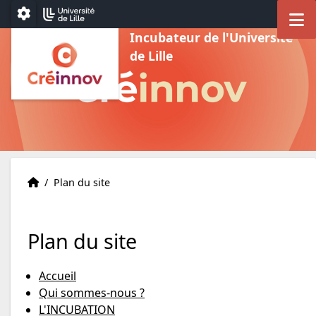
Aller au menu
Aller au contenu
Aller au pied de page
M
Paramétrage
Incubateur de l'Université
de Lille
Accueil
Accueil
/
Plan du site
Plan du site
Accueil
Qui sommes-nous ?
L'INCUBATION